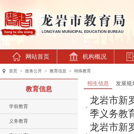
网站首页
机构概况
首页
>
政务公开
>
教育信息
>
特殊教育
招生信息
发展规
教育信息
龙岩市新
学前教育
季义务教
义务教育
龙岩市新