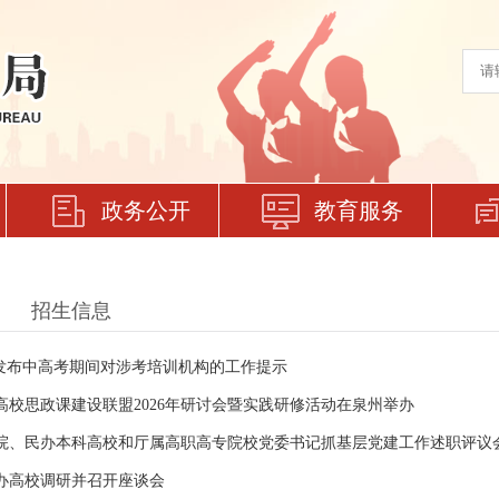
政务公开
教育服务
招生信息
办发布中高考期间对涉考培训机构的工作提示
高校思政课建设联盟2026年研讨会暨实践研修活动在泉州举办
院、民办本科高校和厅属高职高专院校党委书记抓基层党建工作述职评议
办高校调研并召开座谈会