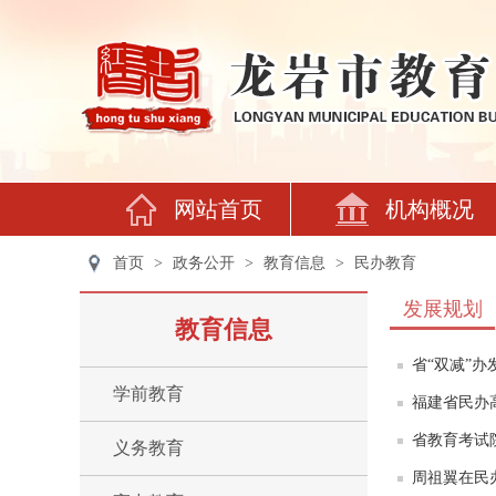
网站首页
机构概况
首页
>
政务公开
>
教育信息
>
民办教育
发展规划
教育信息
省“双减”
学前教育
福建省民办
省教育考试
义务教育
周祖翼在民