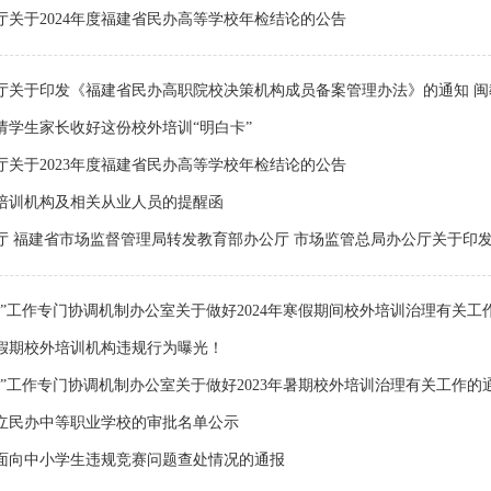
厅关于2024年度福建省民办高等学校年检结论的公告
厅关于印发《福建省民办高职院校决策机构成员备案管理办法》的通知 闽教规
请学生家长收好这份校外培训“明白卡”
厅关于2023年度福建省民办高等学校年检结论的公告
培训机构及相关从业人员的提醒函
厅 福建省市场监督管理局转发教育部办公厅 市场监管总局办公厅关于印发《
”工作专门协调机制办公室关于做好2024年寒假期间校外培训治理有关工作的
假期校外培训机构违规行为曝光！
”工作专门协调机制办公室关于做好2023年暑期校外培训治理有关工作的通知
立民办中等职业学校的审批名单公示
面向中小学生违规竞赛问题查处情况的通报