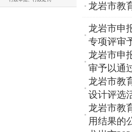
龙岩市教
龙岩市申
专项评审
龙岩市申
审予以通
龙岩市教
设计评选
龙岩市教
用结果的