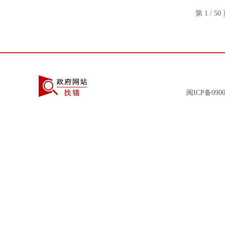
第 1 / 5
闽ICP备0900