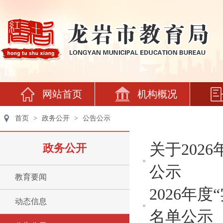
网站首页
机构概况
首页
>
政务公开
>
公告公示
关于20
政务公开
公示
教育要闻
2026年
动态信息
名单公示