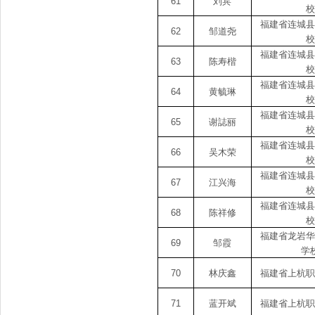
61
刘宾
校
福建省连城县
62
邹道尧
校
福建省连城县
63
陈寿楷
校
福建省连城县
64
黄毓琳
校
福建省连城县
65
谢誌丽
校
福建省连城县
66
吴木荣
校
福建省连城县
67
江兴海
校
福建省连城县
68
陈祥修
校
福建省龙岩华
69
邹霞
学
70
林庆鑫
福建省上杭职
71
蓝开斌
福建省上杭职