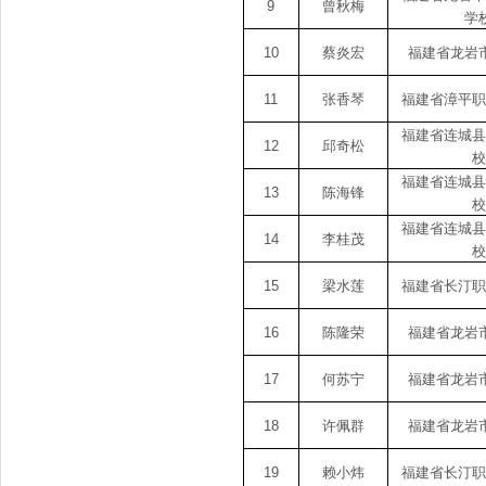
9
曾秋梅
学
10
蔡炎宏
福建省龙岩
11
张香琴
福建省漳平职
福建省连城县
12
邱奇松
校
福建省连城县
13
陈海锋
校
福建省连城县
14
李桂茂
校
15
梁水莲
福建省长汀职
16
陈隆荣
福建省龙岩
17
何苏宁
福建省龙岩
18
许佩群
福建省龙岩
19
赖小炜
福建省长汀职