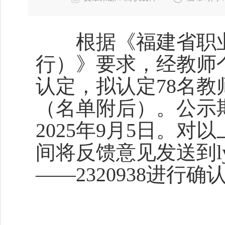
根据《福建省职业教
行）》要求，经教师
认定，拟认定78名教
（名单附后）。公示期
2025年9月5日。
间将反馈意见发送到lye
——2320938进行确