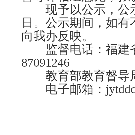
现予以公示，公示时间从
日。公示期间，如有
向我办反映。
监督电话：福建省人
87091246
教育部教育督导局010
电子邮箱：jytddc@fj