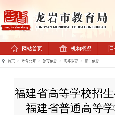
网站首页
机构概况
首页
>
政务公开
>
教育信息
>
高等教育
>
招生信息
福建省高等学校招生委
福建省普通高等学