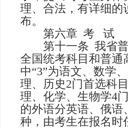
理、合法，有详细的
布。
第六章 考 试
第十一条 我省普通高
全国统考科目和普通
中“3”为语文、数学
理、历史2门首选科目
理、化学、生物学4
的外语分英语、俄语
种，由考生在报名时