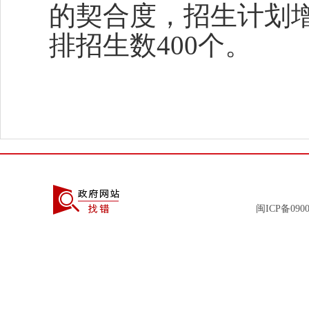
的契合度，招生计划
排招生数400个。
闽ICP备0900