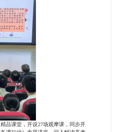
品课堂，开设27场观摩课，同步开