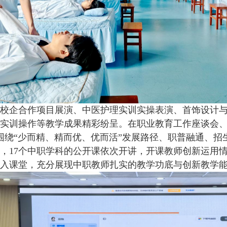
企合作项目展演、中医护理实训实操表演、首饰设计与
实训操作等教学成果精彩纷呈。在职业教育工作座谈会
围绕“少而精、精而优、优而活”发展路径、职普融通、招
，17个中职学科的公开课依次开讲，开课教师创新运用情
入课堂，充分展现中职教师扎实的教学功底与创新教学