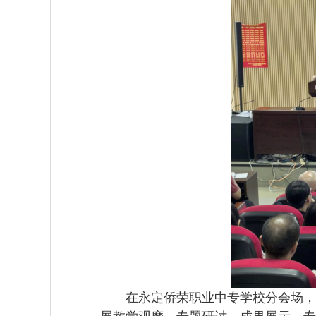
在永定侨荣职业中专学校分会场，活