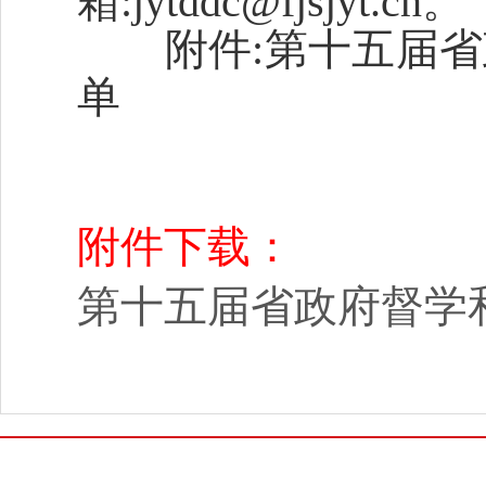
箱:jytddc@fjsjyt.cn。
附件:第十五届省
单
附件下载：
第十五届省政府督学和