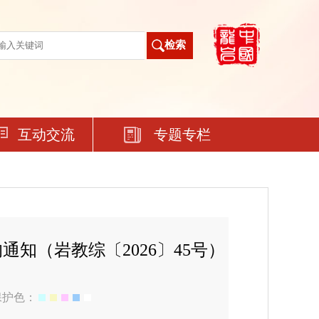
互动交流
专题专栏
知（岩教综〔2026〕45号）
保护色：