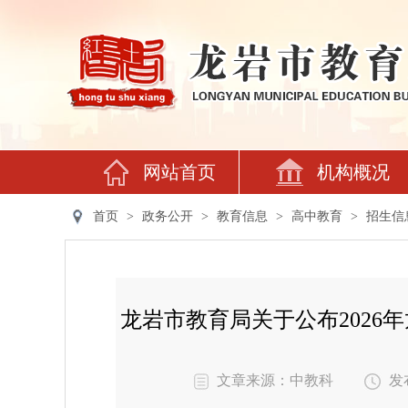
网站首页
机构概况
首页
>
政务公开
>
教育信息
>
高中教育
>
招生信
龙岩市教育局关于公布2026
文章来源：中教科
发布