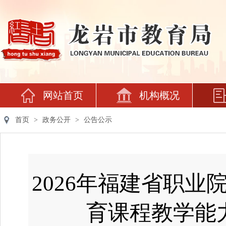
网站首页
机构概况
首页
>
政务公开
>
公告公示
2026年福建省职
育课程教学能