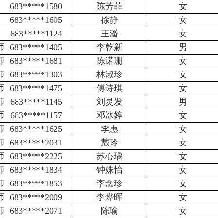
683*****1580
陈芳菲
女
683*****1605
徐静
女
683*****1124
王潘
女
师
683*****1405
李乾新
男
师
683*****1681
陈诺珊
女
师
683*****1303
林淑珍
女
师
683*****1475
傅诗琪
女
师
683*****1145
刘灵发
男
师
683*****1157
邓冰婷
女
师
683*****1625
李惠
女
师
683*****2031
戴玲
女
师
683*****2225
苏心瑀
女
师
683*****1834
钟姝怡
女
师
683*****1853
李念珍
女
师
683*****2009
李烨晖
女
师
683*****2071
陈瑜
女