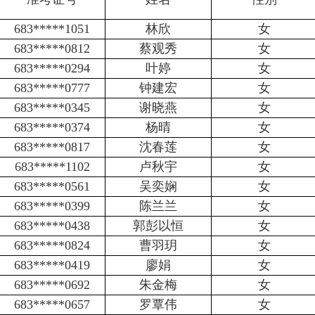
683*****1051
林欣
女
683*****0812
蔡观秀
女
683*****0294
叶婷
女
683*****0777
钟建宏
女
683*****0345
谢晓燕
女
683*****0374
杨晴
女
683*****0817
沈春莲
女
683*****1102
卢秋宇
女
683*****0561
吴奕娴
女
683*****0399
陈兰兰
女
683*****0438
郭彭以恒
女
683*****0824
曹羽玥
女
683*****0419
廖娟
女
683*****0692
朱金梅
女
683*****0657
罗覃伟
女