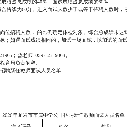
成绩占总成绩的40％，面试成绩占总成绩的60％。
绩合格线为60分。进入面试人数少于或等于招聘人数时，
招聘人数1:1的比例确定体检对象。综合总成绩未达到
象；如遇面试成绩相同的，加试一场面试，以加试的面
1965；
曾老师 0597-2319368。
教育局负责解释。
招聘新任教师面试人员名单
2026年龙岩市市属中学公开招聘新任教师面试人员名单
准考证号
姓名
性别