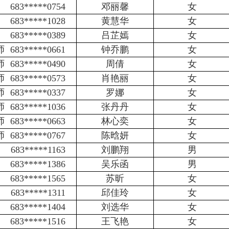
683*****0754
邓丽馨
女
683*****1028
黄慧华
女
683*****0389
吕芷嫣
女
师
683*****0661
钟乔鹏
女
师
683*****0490
周倩
女
师
683*****0573
肖艳丽
女
师
683*****0337
罗娜
女
师
683*****1036
张丹丹
女
师
683*****0663
林心奕
女
师
683*****0767
陈晗妍
女
683*****1163
刘鹏翔
男
683*****1386
吴乐函
男
683*****1565
苏昕
女
683*****1311
邱佳玲
女
683*****1404
刘选华
女
683*****1516
王飞艳
女