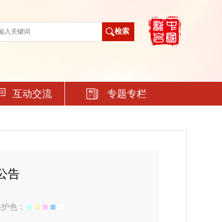
互动交流
专题专栏
公告
保护色：