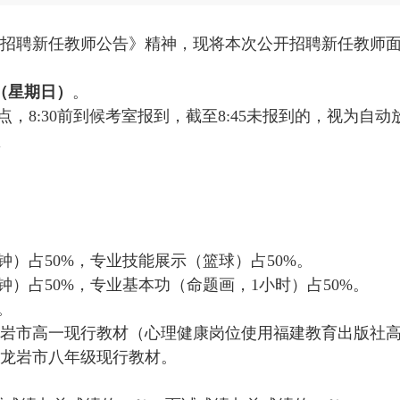
招聘新任教师公告》精神，现将本次公开招聘新任教师
日（星期日）
。
，8:30前到候考室报到，截至8:45未报到的，视为自
）占50%，专业技能展示（篮球）占50%。
）占50%，专业基本功（命题画，1小时）占50%。
。
岩市高一现行教材（心理健康岗位使用福建教育出版社
龙岩市八年级现行教材。