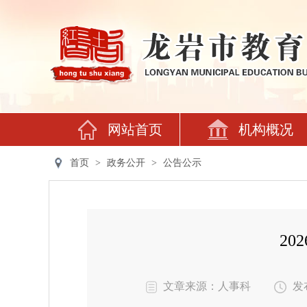
网站首页
机构概况
首页
>
政务公开
>
公告公示
2
文章来源：人事科
发布