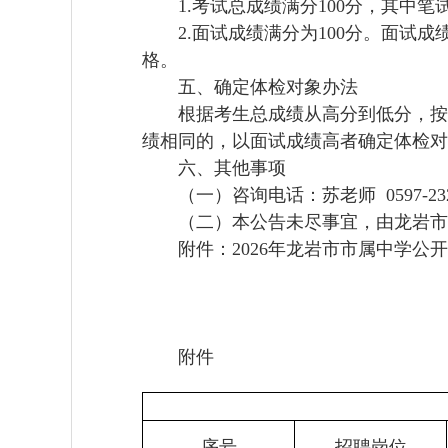
1.考试总成绩满分100分，其中笔试
2.面试成绩满分为100分。面试成
格。
五、确定体检对象办法
根据考生总成绩从高分到低分，按岗位
绩相同的，以面试成绩高者确定体检对
六、其他事项
（一）咨询电话：苏老师 0597-232
（二）本公告未尽事宜，由龙岩市
附件：2026年龙岩市市属中学公开
附件
序号
招聘岗位